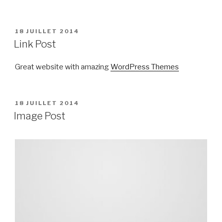
PUBLIÉ
18 JUILLET 2014
LE
Link Post
Great website with amazing
WordPress Themes
PUBLIÉ
18 JUILLET 2014
LE
Image Post