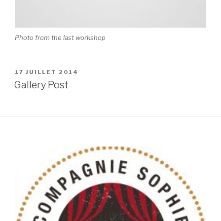
Photo from the last workshop
PUBLIÉ
17 JUILLET 2014
LE
Gallery Post